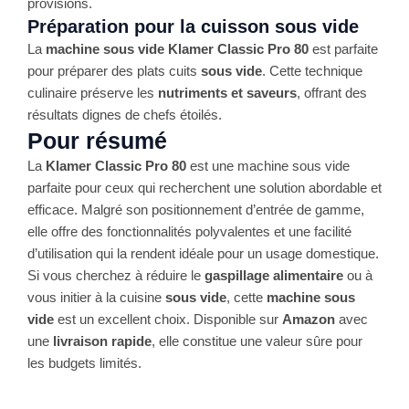
provisions.
Préparation pour la cuisson sous vide
La
machine sous vide Klamer Classic Pro 80
est parfaite
pour préparer des plats cuits
sous vide
. Cette technique
culinaire préserve les
nutriments et saveurs
, offrant des
résultats dignes de chefs étoilés.
Pour résumé
La
Klamer Classic Pro 80
est une machine sous vide
parfaite pour ceux qui recherchent une solution abordable et
efficace. Malgré son positionnement d’entrée de gamme,
elle offre des fonctionnalités polyvalentes et une facilité
d’utilisation qui la rendent idéale pour un usage domestique.
Si vous cherchez à réduire le
gaspillage alimentaire
ou à
vous initier à la cuisine
sous vide
, cette
machine sous
vide
est un excellent choix. Disponible sur
Amazon
avec
une
livraison rapide
, elle constitue une valeur sûre pour
les budgets limités.