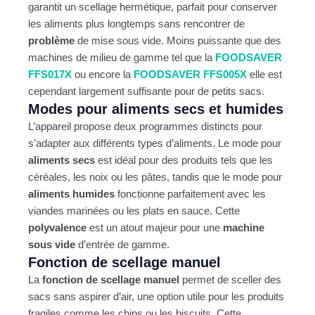
garantit un scellage hermétique, parfait pour conserver
les aliments plus longtemps sans rencontrer de
problème
de mise sous vide. Moins puissante que des
machines de milieu de gamme tel que la
FOODSAVER
FFS017X
ou encore la
FOODSAVER FFS005X
elle est
cependant largement suffisante pour de petits sacs.
Modes pour aliments secs et humides
L’appareil propose deux programmes distincts pour
s’adapter aux différents types d’aliments. Le mode pour
aliments secs
est idéal pour des produits tels que les
céréales, les noix ou les pâtes, tandis que le mode pour
aliments humides
fonctionne parfaitement avec les
viandes marinées ou les plats en sauce. Cette
polyvalence
est un atout majeur pour une
machine
sous vide
d’entrée de gamme.
Fonction de scellage manuel
La
fonction de scellage manuel
permet de sceller des
sacs sans aspirer d’air, une option utile pour les produits
fragiles comme les chips ou les biscuits. Cette