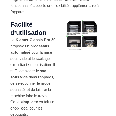
fonctionnalité apporte une flexibilité supplémentaire à
l’appareil.
Facilité
d’utilisation
La
Klamer Classic Pro 80
propose un
processus
automatisé
pour la mise
sous vide et le scellage,
simplifiant son utilisation. Il
suffit de placer le
sac
sous vide
dans l’appareil,
de sélectionner le mode
souhaité, et de laisser la
machine faire le travail.
Cette
simplicité
en fait un
choix idéal pour les
débutants.