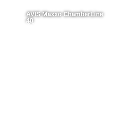
AVIS Maxxo ChamberLine
40
Lucas
AVIS Maxxo
ChamberLine 40
Lucas