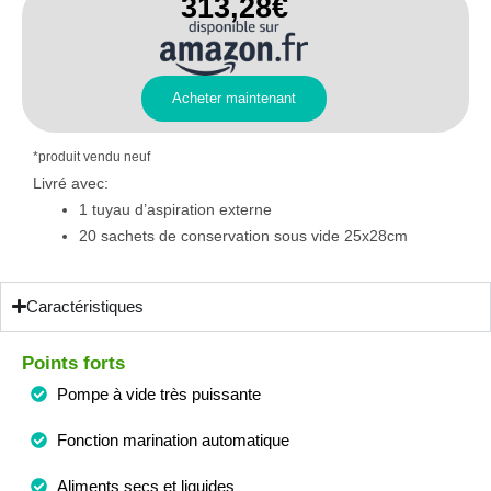
313
,
28€
Acheter maintenant
*produit vendu neuf
Livré avec:
1 tuyau d’aspiration externe
20 sachets de conservation sous vide 25x28cm
Caractéristiques
Points forts
Pompe à vide très puissante
Fonction marination automatique
Aliments secs et liquides