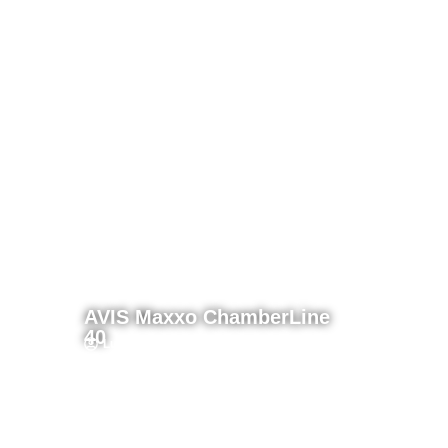
AVIS Maxxo ChamberLine
40
Lucas
AVIS Maxxo
ChamberLine 40
Lucas