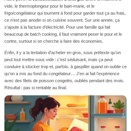
vide, le thermoplongeur pour le bain-marie, et le
frigo/congélateur qui tournent à fond pour garder tout ça au frais,
ce n’est pas anodin si on cuisine souvent. Sur une année, ça
s’ajoute à la facture d’électricité. Pour une famille qui fait
beaucoup de batch cooking, il faut vraiment peser le pour et le
contre, surtout si on cherche à faire des économies.
Enfin, il y a la tentation d’acheter en gros, sous prétexte qu’on
peut tout mettre sous vide : c’est séduisant, mais ça peut
conduire à stocker trop et, parfois, à gaspiller quand on oublie ce
qu’on a mis au fond du congélateur… J’en ai fait l’expérience
avec des filets de poisson congelés, oubliés pendant des mois.
Résultat : pas si rentable au final.