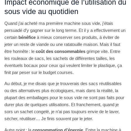
Impact économique de l’utilisation du
sous vide au quotidien
Quand j’ai acheté ma première machine sous vide, j’étais
persuadé d’y gagner sur le long terme. Et il y a effectivement un
certain
bénéfice
à mieux conserver ses produits, à éviter de
jeter un reste de viande ou une ratatouille maison. Mais il faut
être honnête : le
coût des consommables
grimpe vite. Entre
les rouleaux de sacs, les sachets de différentes tailles, les
éventuels bocaux pour ceux qui veulent limiter le plastique, ça
finit par peser sur le budget courses.
Au début, je me disais que je trouverais des sacs réutilisables
ou des alternatives plus écologiques, mais dans la réalité, la
plupart des emballages pour le sous vide ne sont pas faits pour
durer plus de quelques utilisations. Et franchement, quand je
sors un sachet congelé, je n’ai pas toujours envie de le laver,
sécher, réutiliser… Je finis souvent par le jeter.
Autre point : la
consommation d’énergie
. Entre la machine à