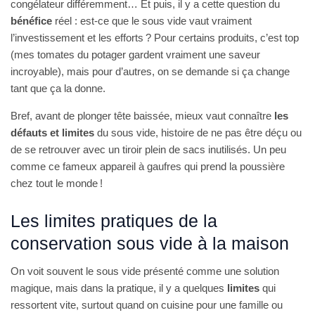
congélateur différemment… Et puis, il y a cette question du
bénéfice
réel : est-ce que le sous vide vaut vraiment
l’investissement et les efforts ? Pour certains produits, c’est top
(mes tomates du potager gardent vraiment une saveur
incroyable), mais pour d’autres, on se demande si ça change
tant que ça la donne.
Bref, avant de plonger tête baissée, mieux vaut connaître
les
défauts et limites
du sous vide, histoire de ne pas être déçu ou
de se retrouver avec un tiroir plein de sacs inutilisés. Un peu
comme ce fameux appareil à gaufres qui prend la poussière
chez tout le monde !
Les limites pratiques de la
conservation sous vide à la maison
On voit souvent le sous vide présenté comme une solution
magique, mais dans la pratique, il y a quelques
limites
qui
ressortent vite, surtout quand on cuisine pour une famille ou