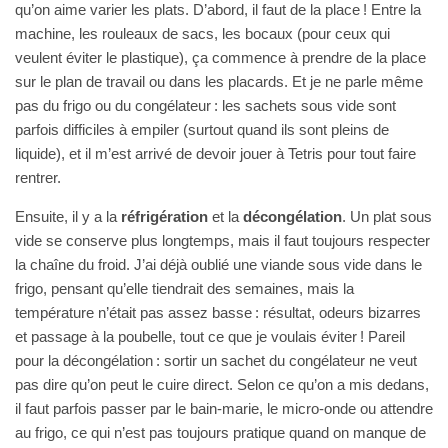
qu’on aime varier les plats. D’abord, il faut de la place ! Entre la
machine, les rouleaux de sacs, les bocaux (pour ceux qui
veulent éviter le plastique), ça commence à prendre de la place
sur le plan de travail ou dans les placards. Et je ne parle même
pas du frigo ou du congélateur : les sachets sous vide sont
parfois difficiles à empiler (surtout quand ils sont pleins de
liquide), et il m’est arrivé de devoir jouer à Tetris pour tout faire
rentrer.
Ensuite, il y a la
réfrigération
et la
décongélation
. Un plat sous
vide se conserve plus longtemps, mais il faut toujours respecter
la chaîne du froid. J’ai déjà oublié une viande sous vide dans le
frigo, pensant qu’elle tiendrait des semaines, mais la
température n’était pas assez basse : résultat, odeurs bizarres
et passage à la poubelle, tout ce que je voulais éviter ! Pareil
pour la décongélation : sortir un sachet du congélateur ne veut
pas dire qu’on peut le cuire direct. Selon ce qu’on a mis dedans,
il faut parfois passer par le bain-marie, le micro-onde ou attendre
au frigo, ce qui n’est pas toujours pratique quand on manque de