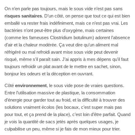
On n’en parle pas toujours, mais le sous vide n’est pas sans
risques sanitaires
. D’un côté, on pense que tout ce qui est bien
emballé va rester frais indéfiniment, mais ce n’est pas vrai. Les
bactéries n’ont peut-être plus d’oxygène, mais certaines
(comme les fameuses Clostridium botulinum) adorent l’absence
d’air et la chaleur modérée. Ça veut dire qu’un aliment mal
réfrigéré ou mal refroidi avant mise sous vide peut devenir
risqué, même s’il paraît sain. J’ai appris à mes dépens qu’il faut
toujours refroidir un plat avant de le mettre en sachet, sinon,
bonjour les odeurs et la déception en ouvrant.
Côté
environnement
, le sous vide pose de vraies questions.
Entre l’utilisation massive de plastique, la consommation
d’énergie pour garder tout au froid, et la difficulté à trouver des
solutions vraiment écolos (les bocaux, c’est super mais pas
pour tout, et ça prend de la place), c’est loin d’être parfait. Quand
je vois la quantité de sacs jetés après quelques usages, je
culpabilise un peu, même si je fais de mon mieux pour trier.