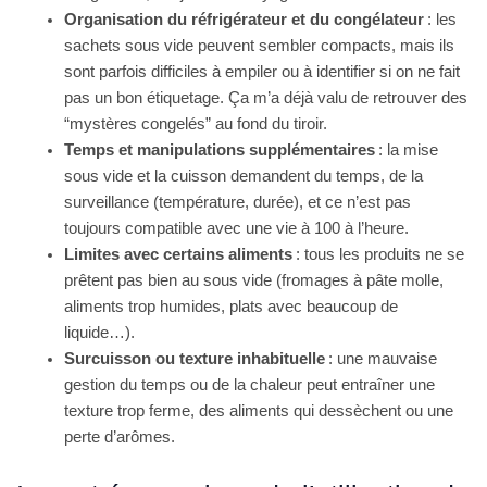
Organisation du réfrigérateur et du congélateur
: les
sachets sous vide peuvent sembler compacts, mais ils
sont parfois difficiles à empiler ou à identifier si on ne fait
pas un bon étiquetage. Ça m’a déjà valu de retrouver des
“mystères congelés” au fond du tiroir.
Temps et manipulations supplémentaires
: la mise
sous vide et la cuisson demandent du temps, de la
surveillance (température, durée), et ce n’est pas
toujours compatible avec une vie à 100 à l’heure.
Limites avec certains aliments
: tous les produits ne se
prêtent pas bien au sous vide (fromages à pâte molle,
aliments trop humides, plats avec beaucoup de
liquide…).
Surcuisson ou texture inhabituelle
: une mauvaise
gestion du temps ou de la chaleur peut entraîner une
texture trop ferme, des aliments qui dessèchent ou une
perte d’arômes.